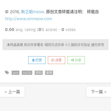
© 2016,
新之助meow
. 原创文章转载请注明： 转载自
http://www.xinmeow.com
0.00
avg. rating (
0
% score) -
0
votes
本作品采用
知识共享署名-相同方式共享 4.0 国际许可协议
进行许可
打赏
点赞
分享
ipmi
sd220
密码
联想
< 上一篇
下一篇 >