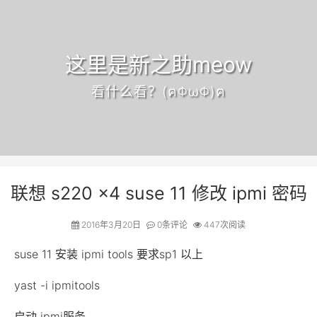
这里是新之助meow
看什么看？(ฅΦωΦ)ฅ
联想 s220 x4 suse 11 修改 ipmi 密码
2016年3月20日
0
条评论
447次阅读
suse 11 安装 ipmi tools 要求sp1 以上
yast -i ipmitools
启动 ipmi服务