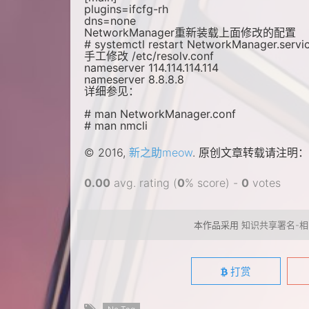
plugins=ifcfg-rh
dns=none
NetworkManager重新装载上面修改的配置
# systemctl restart NetworkManager.servi
手工修改 /etc/resolv.conf
nameserver 114.114.114.114
nameserver 8.8.8.8
详细参见：
# man NetworkManager.conf
# man nmcli
© 2016,
新之助meow
. 原创文章转载请注明：
0.00
avg. rating (
0
% score) -
0
votes
本作品采用
知识共享署名-相
打赏