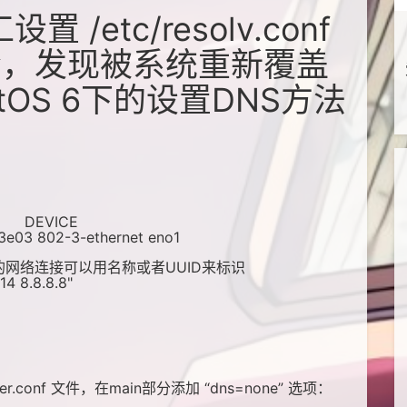
 /etc/resolv.conf
会，发现被系统重新覆盖
OS 6下的设置DNS方法
EVICE
3e03 802-3-ethernet eno1
的网络连接可以用名称或者UUID来标识
14 8.8.8.8"
ager.conf 文件，在main部分添加 “dns=none” 选项：