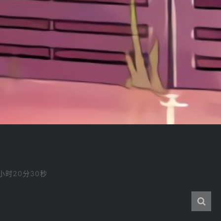
2小时20分31秒