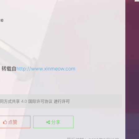
ce
 转载自
http://www.xinmeow.com
同方式共享 4.0 国际许可协议
进行许可
点赞
分享