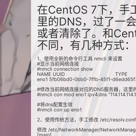
在CentOS 7下，手工设置
里的DNS，过了一
或者清除了。和Cent
不同，有几种方式：
1、使用全新的命令行工具 nmcli 来设置
#显示当前网络连接
#nmcli connection show
NAME UUID TYPE D
eno1 5fb06bd0-0bb0-7ffb-45f1-d6edd65f
#修改当前网络连接对应的DNS服务器，这里
#nmcli con mod eno1 ipv4.dns "114.114.114.1
#将dns配置生效
#nmcli con up eno1
2、使用传统方法，手工修改 /etc/resolv.conf
修改 /etc/NetworkManager/NetworkMan
[main]