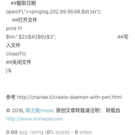
##截取日期
open(FI,">>pinglog.202.99.96.68.$dt.txt");
##打开文件
print FI
$tm.".$2\t$4\t$6\t$3"; ##写
入文件
close(FI);
##关闭文件
}'&
参考 http://charlee.li/create-daemon-with-perl.html
© 2016,
新之助meow
. 原创文章转载请注明： 转载自
http://www.xinmeow.com
0.00
avg. rating (
0
% score) -
0
votes