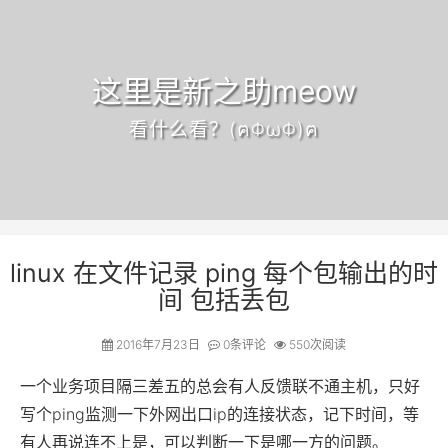
这里是新之助meow
看什么看？(ฅΦωΦ)ฅ
linux 在文件记录 ping 每个包输出的时
间 包括丢包
2016年7月23日
0
条评论
550次阅读
一个业务项目隔三差五的总会有人反馈联不通主机，只好
写个ping监测一下外网出口ip的连接状态，记下时间，等
有人再说连不上是，可以判断一下是哪一方的问题。