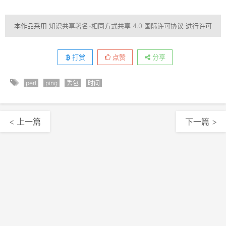
本作品采用
知识共享署名-相同方式共享 4.0 国际许可协议
进行许可
打赏
点赞
分享
perl
ping
丢包
时间
< 上一篇
下一篇 >