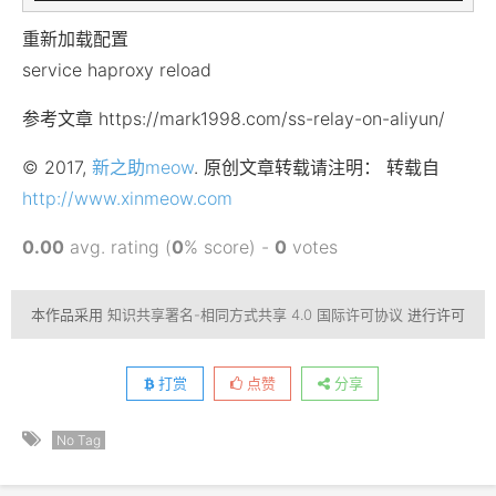
重新加载配置
service haproxy reload
参考文章 https://mark1998.com/ss-relay-on-aliyun/
© 2017,
新之助meow
. 原创文章转载请注明： 转载自
http://www.xinmeow.com
0.00
avg. rating (
0
% score) -
0
votes
本作品采用
知识共享署名-相同方式共享 4.0 国际许可协议
进行许可
打赏
点赞
分享
No Tag