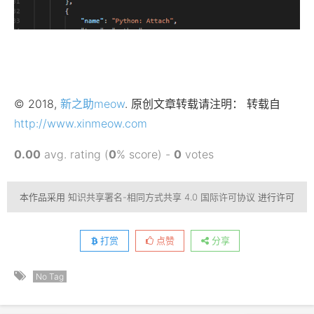
© 2018,
新之助meow
. 原创文章转载请注明： 转载自
http://www.xinmeow.com
0.00
avg. rating (
0
% score) -
0
votes
本作品采用
知识共享署名-相同方式共享 4.0 国际许可协议
进行许可
打赏
点赞
分享
No Tag