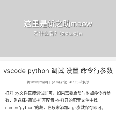
这里是新之助meow
看什么看？(ฅΦωΦ)ฅ
vscode python 调试 设置 命令行参数
2018年2月6日
0
条评论
1.25k次阅读
打开.py文件直接调试即可，如果需要启动时附加命令行参
数，则选择-调试-打开配置-在打开的配置文件中找
name="python"的段，在段末添加args参数保存即可。