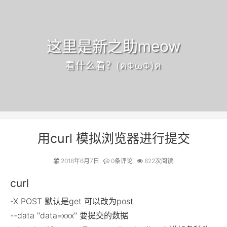
这里是新之助meow
看什么看？(ฅΦωΦ)ฅ
用curl 模拟浏览器进行提交
2018年6月7日
0
条评论
822次阅读
curl
-X POST 默认是get 可以改为post
--data "data=xxx" 要提交的数据