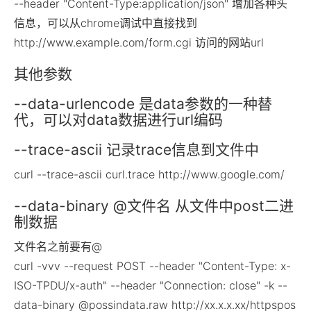
--header "Content-Type:application/json" 增加各种头
信息，可以从chrome调试中直接找到
http://www.example.com/form.cgi 访问的网站url
其他参数
--data-urlencode 是data参数的一种替
代，可以对data数据进行url编码
--trace-ascii 记录trace信息到文件中
curl --trace-ascii curl.trace http://www.google.com/
--data-binary @文件名 从文件中post二进
制数据
文件名之前要有@
curl -vvv --request POST --header "Content-Type: x-
ISO-TPDU/x-auth" --header "Connection: close" -k --
data-binary @possindata.raw http://xx.x.x.xx/httpspos