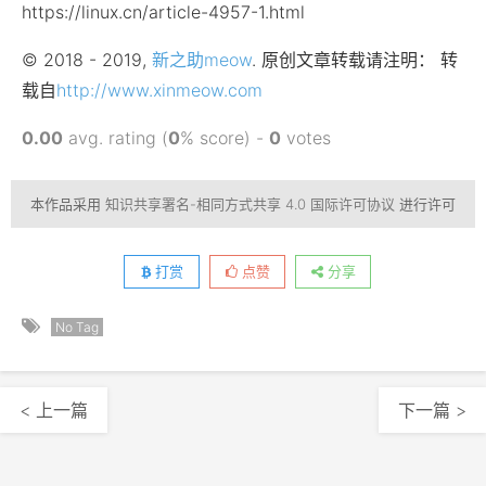
https://linux.cn/article-4957-1.html
© 2018 - 2019,
新之助meow
. 原创文章转载请注明： 转
载自
http://www.xinmeow.com
0.00
avg. rating (
0
% score) -
0
votes
本作品采用
知识共享署名-相同方式共享 4.0 国际许可协议
进行许可
打赏
点赞
分享
No Tag
< 上一篇
下一篇 >