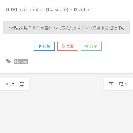
0.00
avg. rating (
0
% score) -
0
votes
本作品采用
知识共享署名-相同方式共享 4.0 国际许可协议
进行许可
打赏
点赞
分享
No Tag
< 上一篇
下一篇 >