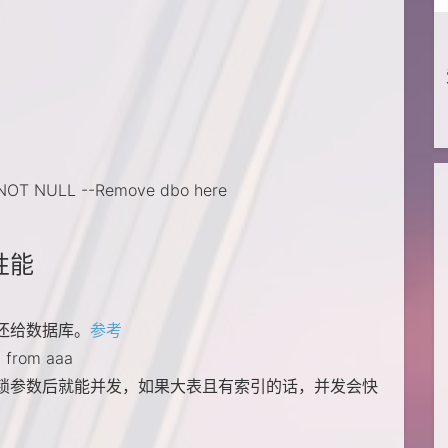
 NOT NULL --Remove dbo here
性能
还给数据库。
参考
* from aaa
锁参数后就能并发，如果大表且有索引的话，并发会快