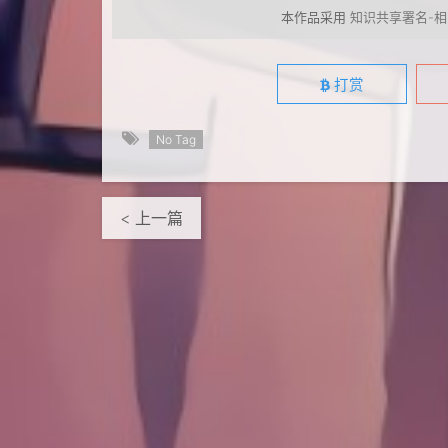
本作品采用
知识共享署名-相
打赏
No Tag
< 上一篇