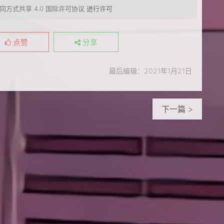
同方式共享 4.0 国际许可协议
进行许可
点赞
分享
最后编辑：2021年1月21日
下一篇 >