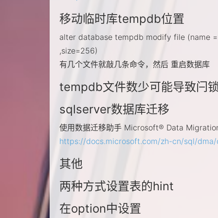
移动临时库tempdb位置
alter database tempdb modify file (name = 
,size=256)
有几个文件就敲几条命令，然后 重启数据库
tempdb文件数少可能导致闩
sqlserver数据库迁移
使用数据迁移助手 Microsoft® Data Migration A
https://docs.microsoft.com/zh-cn/sql/dma
其他
两种方式设置表的hint
在option中设置