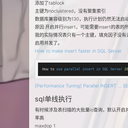
添加了tablock
主键为noclustered，没有聚集索引
数据库兼容级别为130，执行计划仍然无法启
原因:开启并行insert，可能需要insert的
我的实际情况表只有一个主键，填充因子没有设
启用并发了。
How to make insert faster in SQL Server
How to 
use
parallel
insert
in
SQL
Server
2
[Performance Tuning] Parallel INSERT … 
sql单线执行
有时候涉及表扫描的大批量io查询，默认开
率高
maxdop 1