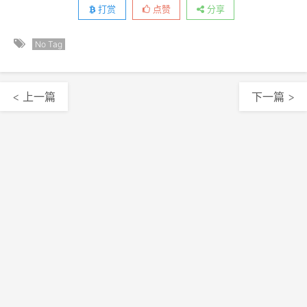
打赏
点赞
分享
No Tag
< 上一篇
下一篇 >