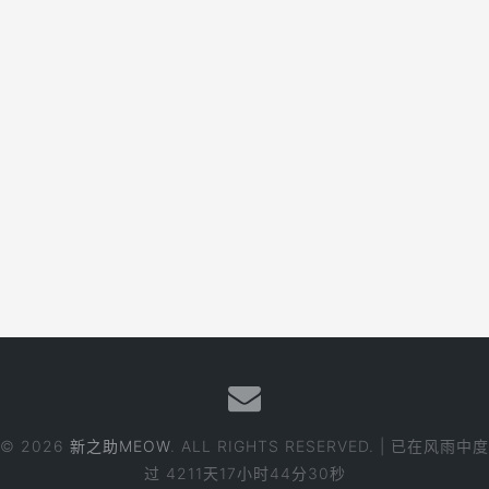
© 2026
新之助MEOW
. ALL RIGHTS RESERVED. | 已在风雨中度
过
4211天17小时44分31秒