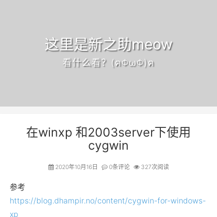
这里是新之助meow
看什么看？(ฅΦωΦ)ฅ
在winxp 和2003server下使用
cygwin
2020年10月16日
0
条评论
327次阅读
参考
https://blog.dhampir.no/content/cygwin-for-windows-
xp