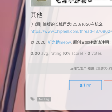
其他
[电源] 简版的长城巨龙1250/1650有坑么
https://www.chiphell.com/thread-1870802-
© 2020,
新之助meow
. 原创文章转载请注明
0.00
avg. rating (
0
% score) -
0
votes
本作品采用
知识共享署名-相
打赏
No Tag