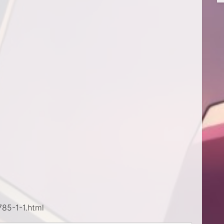
85-1-1.html