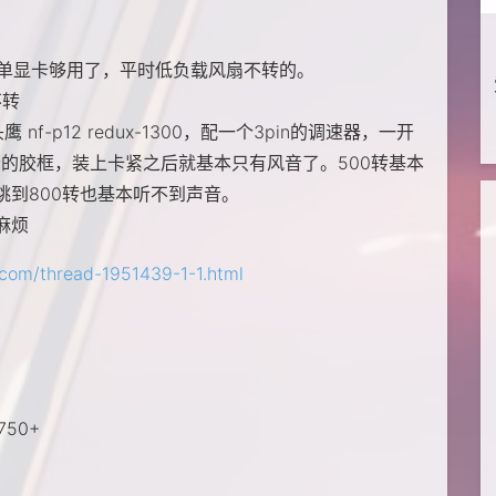
0元 单显卡够用了，平时低负载风扇不转的。
不转
f-p12 redux-1300，配一个3pin的调速器，一开
套的胶框，装上卡紧之后就基本只有风音了。500转基本
到800转也基本听不到声音。
麻烦
.com/thread-1951439-1-1.html
50+