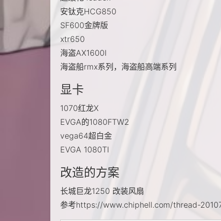
安钛克HCG850
SF600金牌版
xtr650
海盗AX1600I
海盗船rmx系列，海盗船高端系列
显卡
1070红龙X
EVGA的1080FTW2
vega64超白金
EVGA 1080TI
改造的方案
长城巨龙1250 改装风扇
参考https://www.chiphell.com/thread-20107