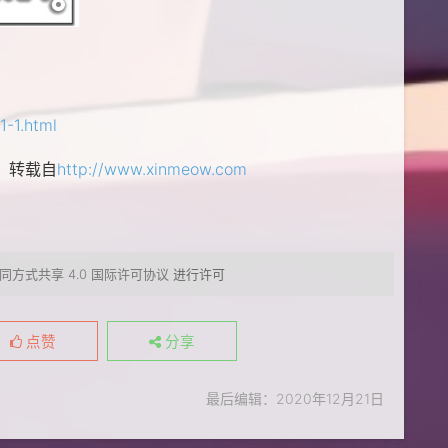
1-1.html
： 转载自
http://www.xinmeow.com
同方式共享 4.0 国际许可协议
进行许可
点赞
分享
最后编辑：2020年12月21日