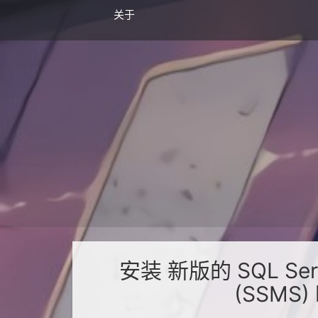
关于
安装 新版的 SQL Serv
(SSMS