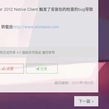
r 2012 Native Client 触发了安装包的检查的bug导致
 转载自
http://www.xinmeow.com
同方式共享 4.0 国际许可协议
进行许可
点赞
分享
最后编辑：2021年1月8日
下一篇 >