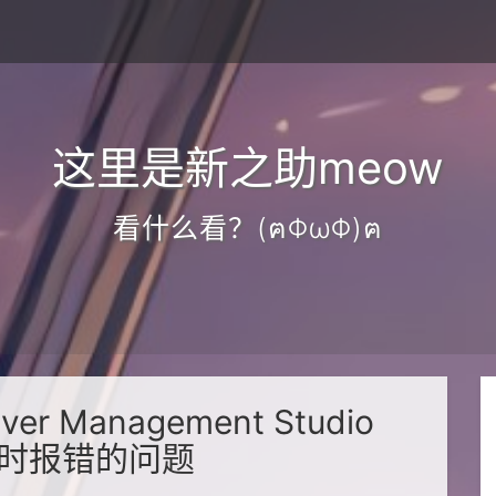
这里是新之助meow
看什么看？(ฅΦωΦ)ฅ
er Management Studio
) 时报错的问题