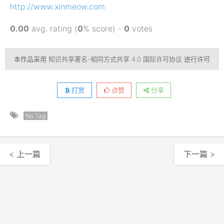
http://www.xinmeow.com
0.00
avg. rating (
0
% score) -
0
votes
本作品采用
知识共享署名-相同方式共享 4.0 国际许可协议
进行许可
打赏
点赞
分享
No Tag
< 上一篇
下一篇 >