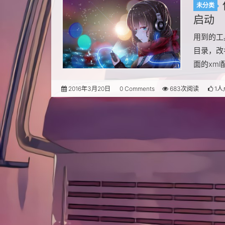
未分类
启动
用到的工具 h
目录，改名
面的xml
2016年3月20日
0 Comments
683次阅读
1人