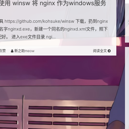
使用 winsw 将 nginx 作为windows服务
ttps://github.com/kohsuke/winsw 下载，扔到nginx
字nginxd.exe，新建一个同名的nginxd.xml文件，照下
配好。 进入exe文件目录 ngi…
点赞
新之助meow
阅读全文