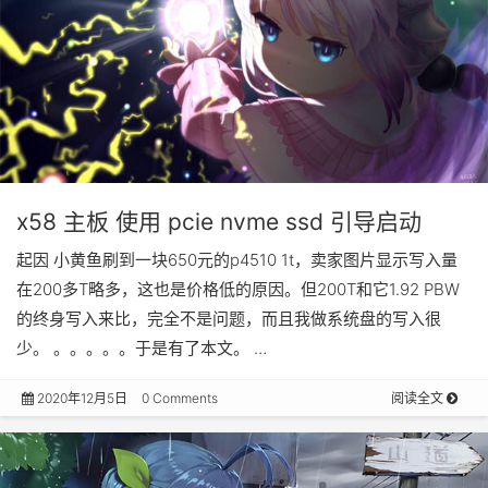
x58 主板 使用 pcie nvme ssd 引导启动
起因 小黄鱼刷到一块650元的p4510 1t，卖家图片显示写入量
在200多T略多，这也是价格低的原因。但200T和它1.92 PBW
的终身写入来比，完全不是问题，而且我做系统盘的写入很
少。 。。。。。于是有了本文。 …
2020年12月5日
0 Comments
阅读全文