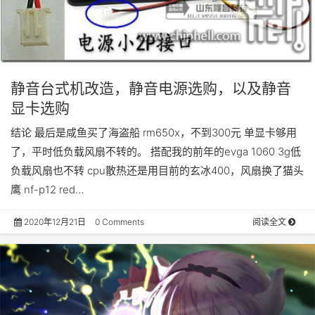
静音台式机改造，静音电源选购，以及静音
显卡选购
结论 最后是咸鱼买了海盗船 rm650x，不到300元 单显卡够用
了，平时低负载风扇不转的。 搭配我的前年的evga 1060 3g低
负载风扇也不转 cpu散热还是用目前的玄冰400，风扇换了猫头
鹰 nf-p12 red…
2020年12月21日
0 Comments
阅读全文