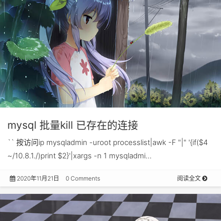
mysql 批量kill 已存在的连接
`` 按访问ip mysqladmin -uroot processlist|awk -F "|" '{if($4
~/10.8.1./)print $2}'|xargs -n 1 mysqladmi…
2020年11月21日
0 Comments
阅读全文