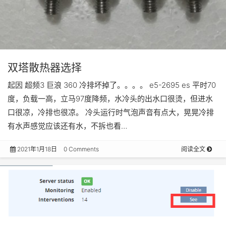
双塔散热器选择
起因 超频3 巨浪 360 冷排坏掉了。。。。 e5-2695 es 平时70
度，负载一高，立马97度降频，水冷头的出水口很烫，但进水
口很凉，冷排也很凉。 冷头运行时气泡声音有点大，晃晃冷排
有水声感觉应该还有水，不拆也看…
2021年1月18日
0 Comments
阅读全文