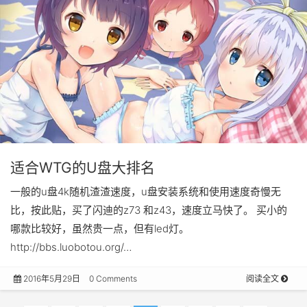
适合WTG的U盘大排名
一般的u盘4k随机渣渣速度，u盘安装系统和使用速度奇慢无
比，按此贴，买了闪迪的z73 和z43，速度立马快了。 买小的
哪款比较好，虽然贵一点，但有led灯。
http://bbs.luobotou.org/…
2016年5月29日
0 Comments
阅读全文