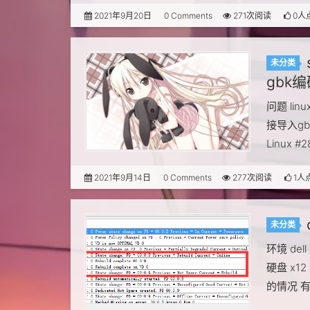
2021年9月20日
0 Comments
271次阅读
0人
未分类
gbk
问题 lin
接导入gbk
Linux 
2021年9月14日
0 Comments
277次阅读
1人
未分类
环境 dell
硬盘 x12
的情况 有