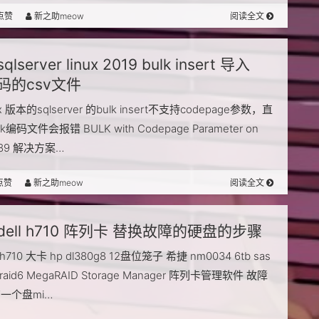
点赞
新之助meow
阅读全文
sqlserver linux 2019 bulk insert 导入
编码的csv文件
ux 版本的sqlserver 的bulk insert不支持codepage参数，直
编码文件会报错 BULK with Codepage Parameter on
#289 解决方案…
点赞
新之助meow
阅读全文
dell h710 阵列卡 替换故障的硬盘的步骤
 h710 大卡 hp dl380g8 12盘位笼子 希捷 nm0034 6tb sas
 raid6 MegaRAID Storage Manager 阵列卡管理软件 故障
一个盘mi…