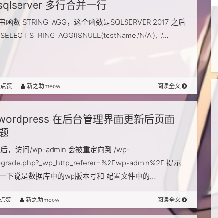
sqlserver 多行合并一行
函数 STRING_AGG，这个函数是SQLSERVER 2017 之后
LECT STRING_AGG(ISNULL(testName,'N/A'), ','…
人点赞
新之助meow
阅读全文
wordpress 在后台管理界面更新后页面
问题
后，访问/wp-admin 会被重定向到 /wp-
pgrade.php?_wp_http_referer=%2Fwp-admin%2F 提示
搜了一下说是数据库中的wp版本号和 配置文件中的…
点赞
新之助meow
阅读全文