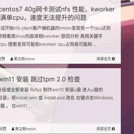
centos7 40g网卡测试nfs 性能，kworker
满单cpu，速度无法提升的问题
试开始nfs client客户端机器的nmon发现有一个cpu达到
进程看是linux内部进程kworker 原因分析 再用关键字
r cpu 搜索发现可能和kworker cpu占用高可能和…
点赞
新之助meow
阅读全文
win11 安装 跳过tpm 2.0 检查
0升级或全新安装 Rufus 制作win10 安装u盘 进入u盘的
目录，将install.wim 或 install.esd 改名 右键点击Windows
 装载 。 在win11 …
点赞
新之助meow
阅读全文