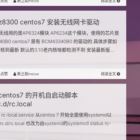
人点赞
新之助meow
阅读全文
z8300 centos7 安装无线网卡驱动
无线用的是AP6324模块 AP6234这个模块，使用的芯片是
40B0 centos7 是有 BCM43340B0 的驱动的 具体步骤如
内核到最新 默认的3.10老内核啥都检测不到 安装最新版…
人点赞
新之助meow
阅读全文
centos7 的开机自启动脚本
c.d/rc.local
l和 rc-local.service 从centos 7 开始全面使用systemd以
rc.d/rc.local 也改为由systemd的systemctl status rc-