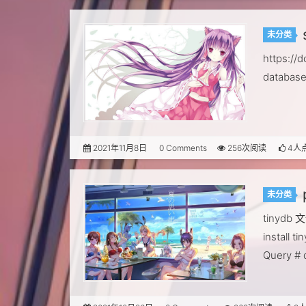
未分类
https://d
database
2021年11月8日
0 Comments
256次阅读
4人
未分类
tinyd
install t
Query # 