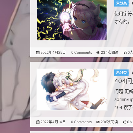
未分类
使用字符串
才有的。 SE
2022年4月25日
0 Comments
234次阅读
0
未分类
404
问题 更新
admin/u
404 
2022年4月14日
0 Comments
238次阅读
0人