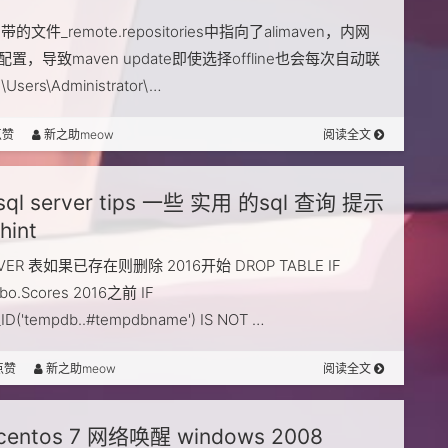
的文件_remote.repositories中指向了alimaven，内网
置，导致maven update即使选择offline也会每次自动联
Users\Administrator\…
点赞
新之助meow
阅读全文
sql server tips 一些 实用 的sql 查询 提示
hint
RVER 表如果已存在则删除 2016开始 DROP TABLE IF
dbo.Scores 2016之前 IF
ID('tempdb..#tempdbname') IS NOT …
点赞
新之助meow
阅读全文
centos 7 网络唤醒 windows 2008