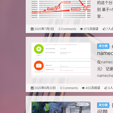
的这个分享
别 基于n
安…
2020年7月5日
0 Comments
375次阅读
7人
未分类
name
在name
元） 记录
nameche
2020年6月20日
0 Comments
402次阅读
3
未分类
问题