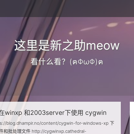
这里是新之助meow
看什么看？(ฅΦωΦ)ฅ
在winxp 和2003server下使用 cygwin
://blog.dhampir.no/content/cygwin-for-windows-xp 下
批处理文件 http://cygwinxp.cathedral-