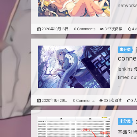
networks
2020年10月16日
0 Comments
327次阅读
4
未分类
conne
jenkins
timed ou
…
2020年9月29日
0 Comments
335次阅读
3
未分类
基础 对