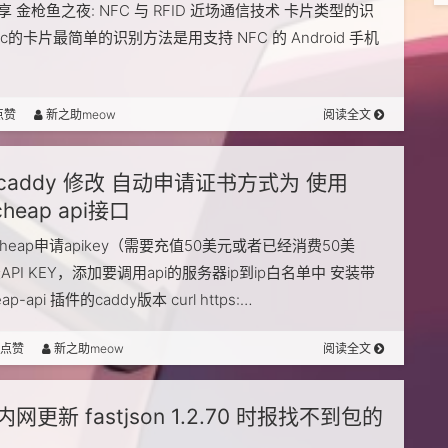
 金枪鱼之夜: NFC 与 RFID 近场通信技术 卡片类型的识
fc的卡片最简单的识别方法是用支持 NFC 的 Android 手机
点赞
新之助meow
阅读全文
caddy 修改 自动申请证书方式为 使用
cheap api接口
cheap申请apikey（需要充值50美元或者已经消费50美
API KEY，添加要调用api的服务器ip到ip白名单中 安装带
ap-api 插件的caddy版本 curl https:…
人点赞
新之助meow
阅读全文
内网更新 fastjson 1.2.70 时报找不到包的