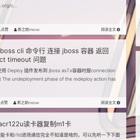
.org/c…
人点赞
新之助meow
阅读全文
jboss cli 命令行 连接 jboss 容器 返回
ct timeout 问题
 使用 Deploy 插件发布到 jboss as7.x容器时报connection
t The undeployment phase of the redeploy action has
人点赞
新之助meow
阅读全文
acr122u读卡器复制m1卡
智能卡和rfid进场通信完全不知道是啥的，可以先听一下下面