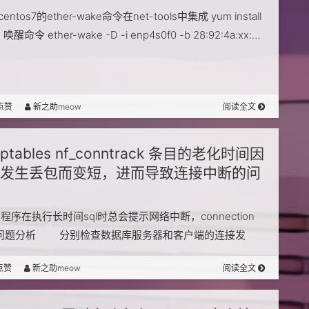
 centos7的ether-wake命令在net-tools中集成 yum install
s 唤醒命令 ether-wake -D -i enp4s0f0 -b 28:92:4a:xx:…
点赞
新之助meow
阅读全文
iptables nf_conntrack 条目的老化时间因
发生丢包而变短，进而导致连接中断的问
序在执行长时间sql时总会提示网络中断，connection
t。 问题分析 分别检查数据库服务器和客户端的连接发
端的连接已经释放了，客户端好像还在…
点赞
新之助meow
阅读全文