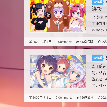
未分类
连接
1：添加
工添加用于新
Windows
2020年4月6日
0 Comments
643次阅读
12
未分类
宏正的远
巧，适合
说ip是 
了，还总
2020年4月6日
0 Comments
456次阅读
20